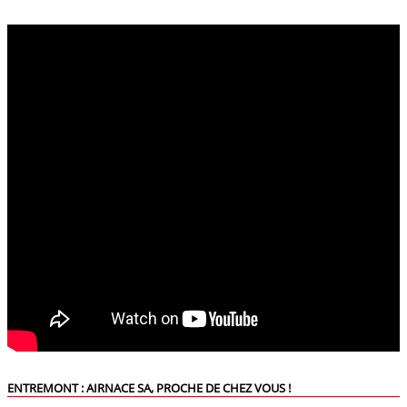
ENTREMONT : AIRNACE SA, PROCHE DE CHEZ VOUS !