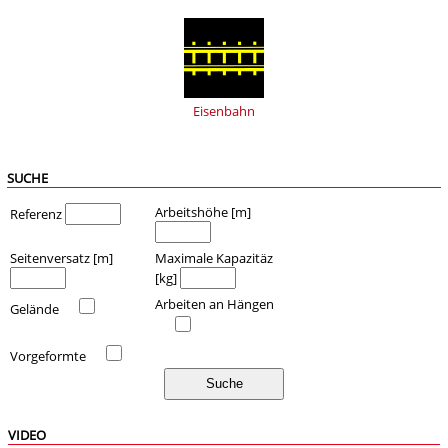
Eisenbahn
SUCHE
Arbeitshöhe [m]
Referenz
Seitenversatz [m]
Maximale Kapazitäz
[kg]
Arbeiten an Hängen
Gelände
Vorgeformte
VIDEO