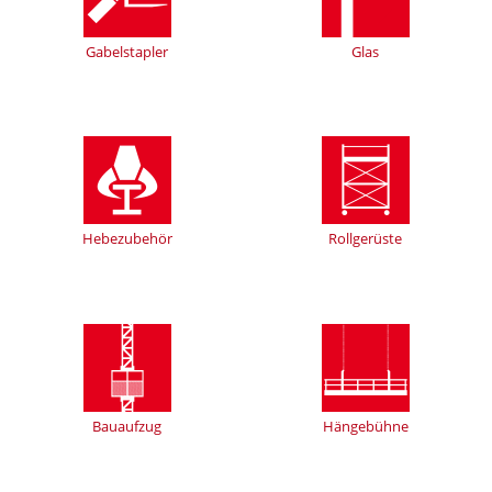
Gabelstapler
Glas
Hebezubehör
Rollgerüste
Bauaufzug
Hängebühne