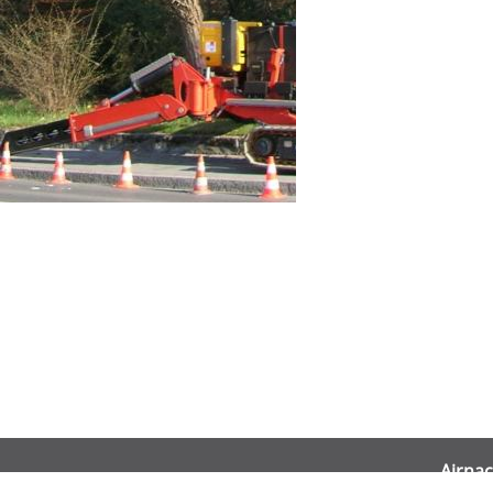
Airnac