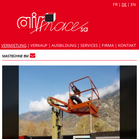
FR
|
DE
|
EN
VERMIETUNG
|
VERKAUF
|
AUSBILDUNG
|
SERVICES
|
FIRMA
|
KONTAKT
MASTBÜHNE 8M