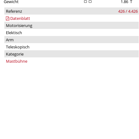
Gewicht
1.86
T
Referenz
426 / 4.426
Datenblatt
Motorisierung
Elektisch
Arm
Teleskopisch
Kategorie
Mastbühne