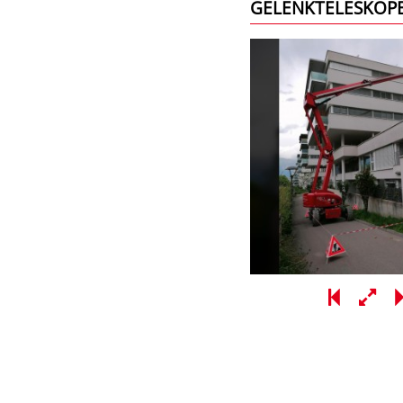
GELENKTELESKOP