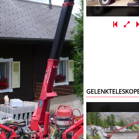
GELENKTELESKOP