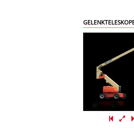
GELENKTELESKOP