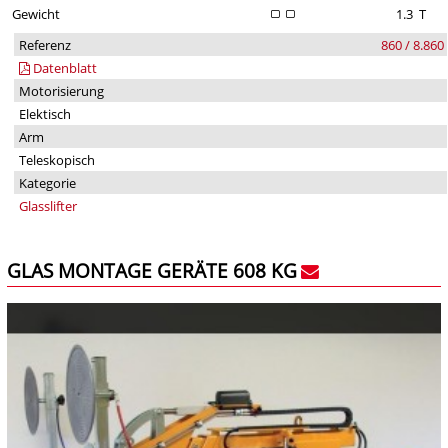
Gewicht
1.3
T
Referenz
860 / 8.860
Datenblatt
Motorisierung
Elektisch
Arm
Teleskopisch
Kategorie
Glasslifter
GLAS MONTAGE GERÄTE 608 KG