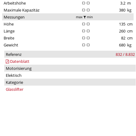
Arbeitshöhe
3.2
m
Maximale Kapazitäz
380
kg
Messungen
max
min
Höhe
135
cm
Länge
260
cm
Breite
82
cm
Gewicht
680
kg
Referenz
832 / 8.832
Datenblatt
Motorisierung
Elektisch
Kategorie
Glasslifter