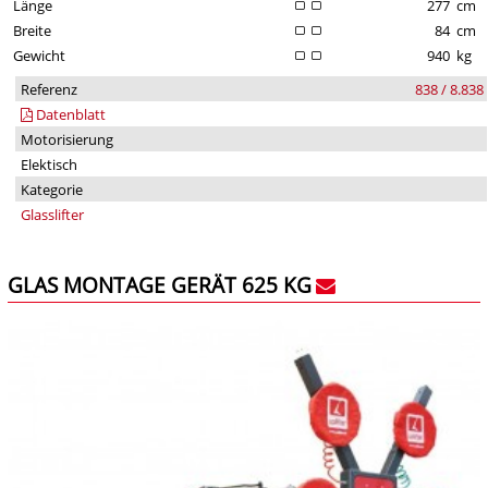
Länge
277
cm
Breite
84
cm
Gewicht
940
kg
Referenz
838 / 8.838
Datenblatt
Motorisierung
Elektisch
Kategorie
Glasslifter
GLAS MONTAGE GERÄT 625 KG