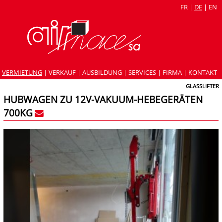
FR
|
DE
|
EN
VERMIETUNG
|
VERKAUF
|
AUSBILDUNG
|
SERVICES
|
FIRMA
|
KONTAKT
GLASSLIFTER
HUBWAGEN ZU 12V-VAKUUM-HEBEGERÄTEN
700KG