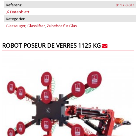
Referenz
811 / 8.811
Datenblatt
Kategorien
Glassauger
,
Glasslifter
,
Zubehör für Glas
ROBOT POSEUR DE VERRES 1125 KG