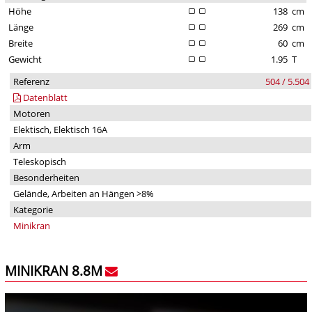
Höhe
138
cm
Länge
269
cm
Breite
60
cm
Gewicht
1.95
T
Referenz
504 / 5.504
Datenblatt
Motoren
Elektisch, Elektisch 16A
Arm
Teleskopisch
Besonderheiten
Gelände, Arbeiten an Hängen >8%
Kategorie
Minikran
MINIKRAN 8.8M