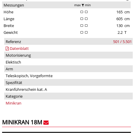
Messungen
max
min
Höhe
165
cm
Länge
605
cm
Breite
130
cm
Gewicht
2.2
T
Referenz
501 / 5.501
Datenblatt
Motorisierung
Elektisch
Arm
Teleskopisch, Vorgeformte
Spezifität
Kranführerschein kat. A
Kategorie
Minikran
MINIKRAN 18M