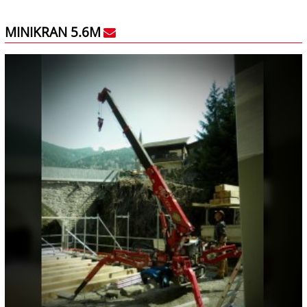
MINIKRAN 5.6M