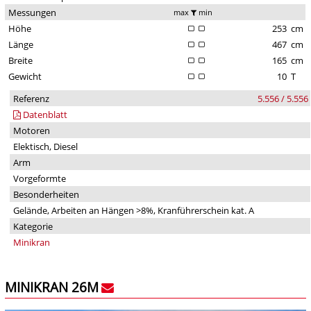
Messungen
max
min
Höhe
253
cm
Länge
467
cm
Breite
165
cm
Gewicht
10
T
Referenz
5.556 / 5.556
Datenblatt
Motoren
Elektisch, Diesel
Arm
Vorgeformte
Besonderheiten
Gelände, Arbeiten an Hängen >8%, Kranführerschein kat. A
Kategorie
Minikran
MINIKRAN 26M