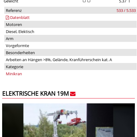
Gewicht
5.37
T
Referenz
533 / 5.533
Datenblatt
Motoren
Diesel, Elektisch
Arm
Vorgeformte
Besonderheiten
Arbeiten an Hängen >8%, Gelände, Kranführerschein kat. A
Kategorie
Minikran
ELEKTRISCHE KRAN 19M