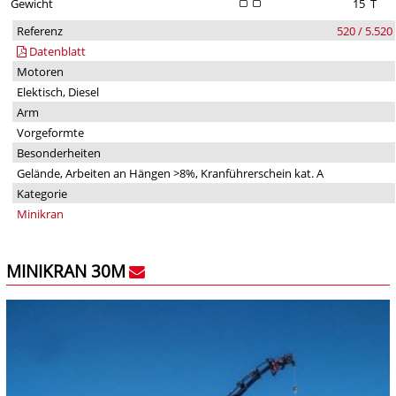
Gewicht
15
T
Referenz
520 / 5.520
Datenblatt
Motoren
Elektisch, Diesel
Arm
Vorgeformte
Besonderheiten
Gelände, Arbeiten an Hängen >8%, Kranführerschein kat. A
Kategorie
Minikran
MINIKRAN 30M