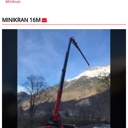
Minikran
MINIKRAN 16M