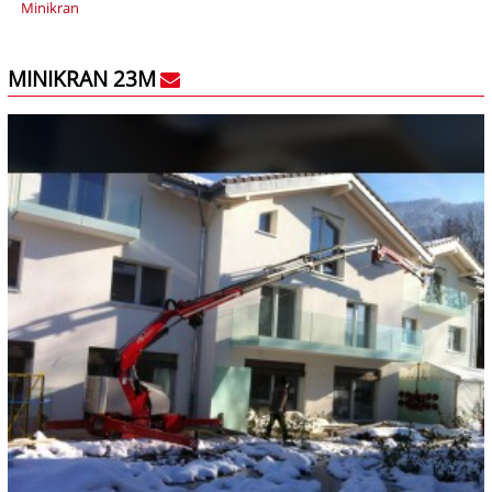
Minikran
MINIKRAN 23M