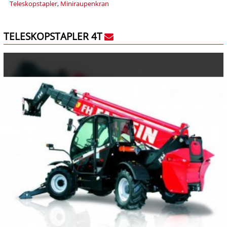
Teleskopstapler
,
Miniraupenkran
TELESKOPSTAPLER 4T