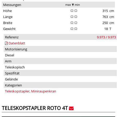
Messungen
max
min
Höhe
315
cm
Länge
763
cm
Breite
250
cm
Gewicht
18
T
Referenz
9.973 / 9.973
Datenblatt
Motorisierung
Diesel
Arm
Teleskopisch
Spezifität
Gelände
Kategorien
Teleskopstapler
,
Miniraupenkran
TELESKOPSTAPLER ROTO 4T