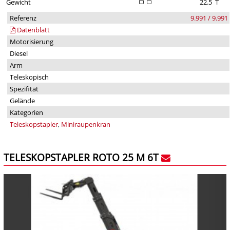
Gewicht
22.5
T
Referenz
9.991 / 9.991
Datenblatt
Motorisierung
Diesel
Arm
Teleskopisch
Spezifität
Gelände
Kategorien
Teleskopstapler
,
Miniraupenkran
TELESKOPSTAPLER ROTO 25 M 6T