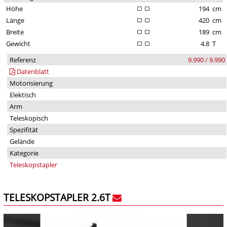
Höhe
194
cm
Länge
420
cm
Breite
189
cm
Gewicht
4.8
T
Referenz
9.990 / 9.990
Datenblatt
Motorisierung
Elektisch
Arm
Teleskopisch
Spezifität
Gelände
Kategorie
Teleskopstapler
TELESKOPSTAPLER 2.6T