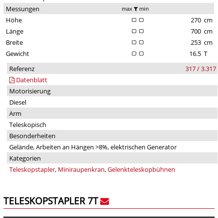
Messungen
max
min
Höhe
270
cm
Länge
700
cm
Breite
253
cm
Gewicht
16.5
T
Referenz
317 / 3.317
Datenblatt
Motorisierung
Diesel
Arm
Teleskopisch
Besonderheiten
Gelände, Arbeiten an Hängen >8%, elektrischen Generator
Kategorien
Teleskopstapler
,
Miniraupenkran
,
Gelenkteleskopbühnen
TELESKOPSTAPLER 7T