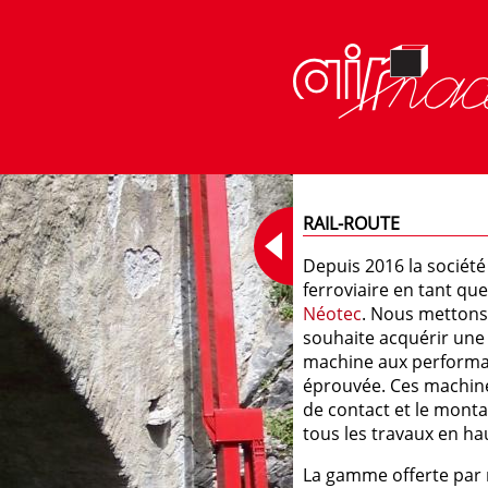
RAIL-ROUTE
Depuis 2016 la société
ferroviaire en tant qu
Néotec
. Nous mettons 
souhaite acquérir une
machine aux performanc
éprouvée. Ces machines
de contact et le mont
tous les travaux en ha
La gamme offerte par 