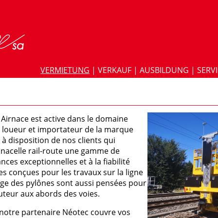
VERMIETUNG
|
VERKAUF
|
AUSBILDUNG
|
SERV
 Airnace est active dans le domaine
e loueur et importateur de la marque
à disposition de nos clients qui
 nacelle rail-route une gamme de
es exceptionnelles et à la fiabilité
 conçues pour les travaux sur la ligne
age des pylônes sont aussi pensées pour
uteur aux abords des voies.
notre partenaire Néotec couvre vos