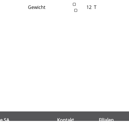
Gewicht
12
T
e SA
Kontakt
Filialen