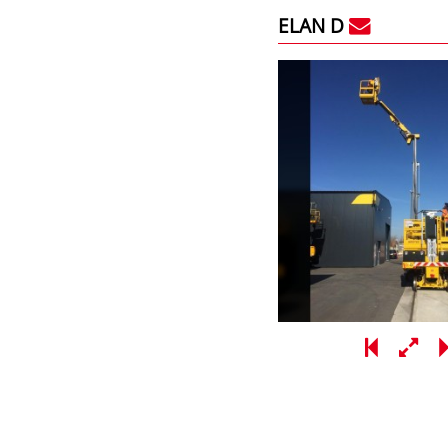
ELAN D