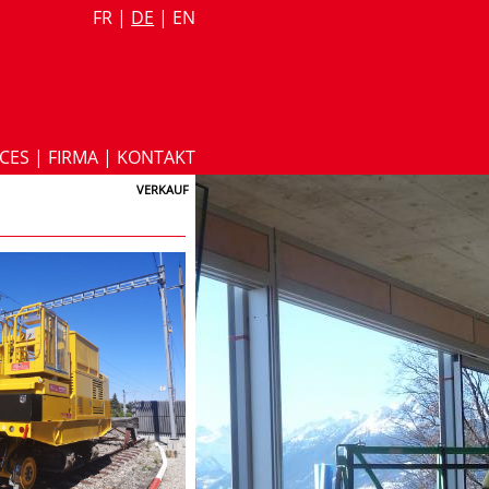
FR
|
DE
|
EN
ICES
|
FIRMA
|
KONTAKT
VERKAUF