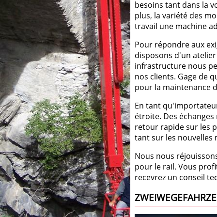
besoins tant dans la v
plus, la variété des m
travail une machine a
Pour répondre aux exige
disposons d'un atelie
infrastructure nous pe
nos clients. Gage de qu
pour la maintenance d
En tant qu'importateur
étroite. Des échanges 
retour rapide sur les 
tant sur les nouvelles 
Nous nous réjouissons
pour le rail. Vous prof
recevrez un conseil tec
ZWEIWEGEFAHRZE