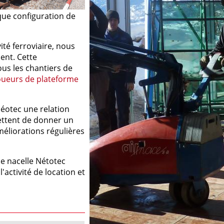
aque configuration de
ité ferroviaire, nous
ent. Cette
us les chantiers de
loueurs de plateforme
éotec une relation
mettent de donner un
méliorations régulières
e nacelle Nétotec
'activité de location et