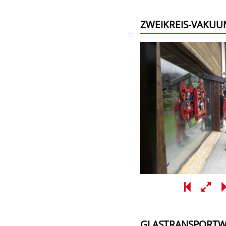
ZWEIKREIS-VAKU
GLASTRANSPORTW