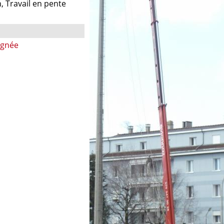
n, Travail en pente
ignée