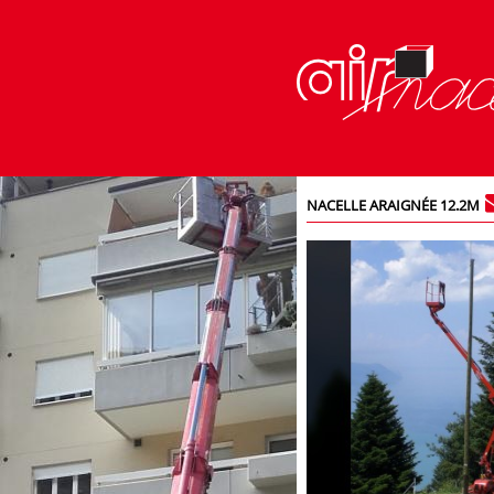
NACELLE ARAIGNÉE 12.2M