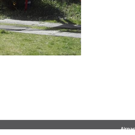
Airnac